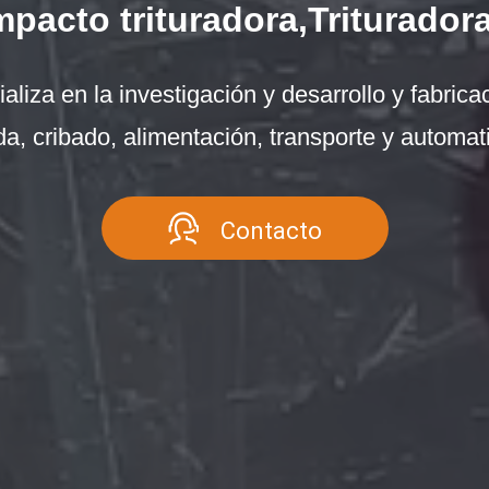
acto trituradora,Trituradora
liza en la investigación y desarrollo y fabricac
a, cribado, alimentación, transporte y automat
Contacto