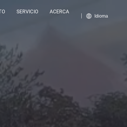
TO
SERVICIO
ACERCA
Idioma