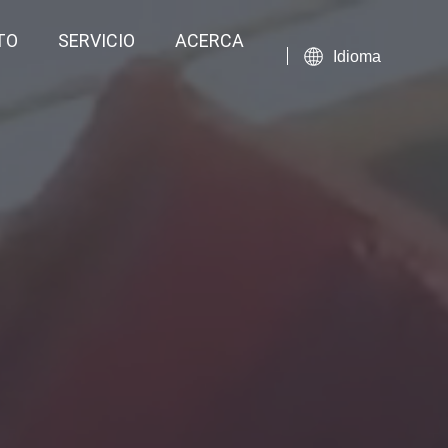
TO
SERVICIO
ACERCA
Idioma