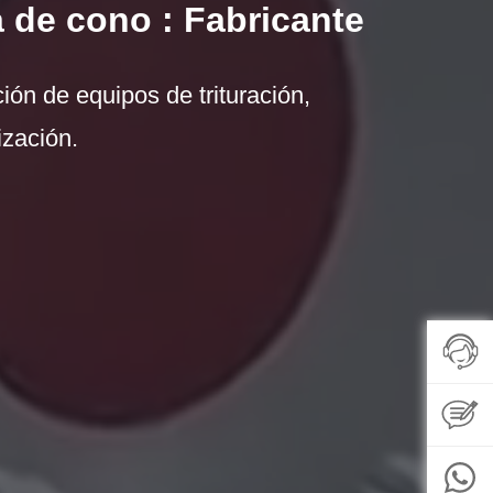
 de cono : Fabricante
ión de equipos de trituración,
ización.