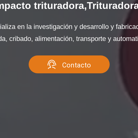
acto trituradora,Trituradora
liza en la investigación y desarrollo y fabricac
a, cribado, alimentación, transporte y automat
Contacto