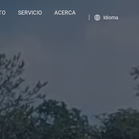
TO
SERVICIO
ACERCA
Idioma