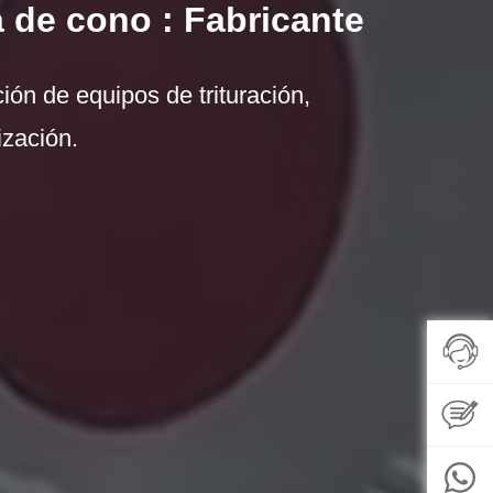
 de cono : Fabricante
ión de equipos de trituración,
ización.