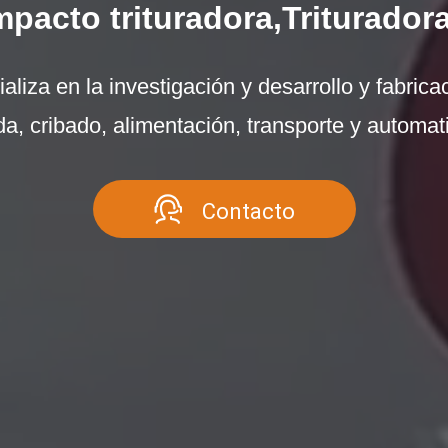
acto trituradora,Trituradora
liza en la investigación y desarrollo y fabricac
a, cribado, alimentación, transporte y automat
Contacto