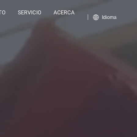
TO
SERVICIO
ACERCA
Idioma