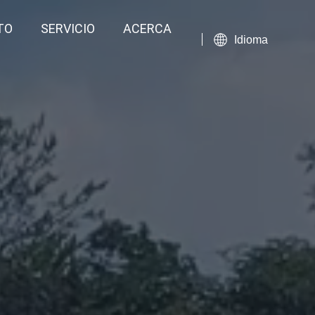
TO
SERVICIO
ACERCA
Idioma