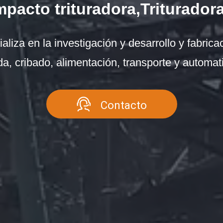
acto trituradora,Trituradora
liza en la investigación y desarrollo y fabricac
a, cribado, alimentación, transporte y automat
Contacto